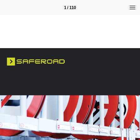
1 / 110